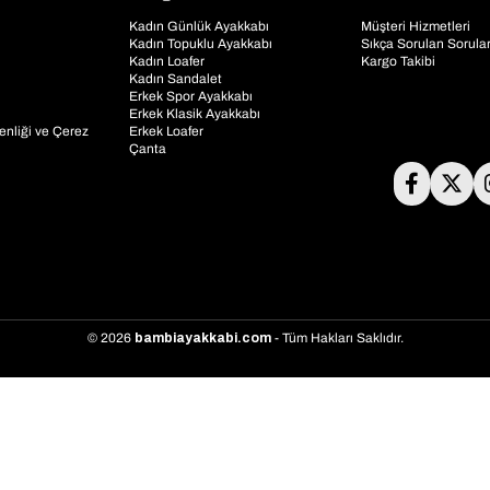
Kadın Günlük Ayakkabı
Müşteri Hizmetleri
Kadın Topuklu Ayakkabı
Sıkça Sorulan Sorula
Kadın Loafer
Kargo Takibi
Kadın Sandalet
Erkek Spor Ayakkabı
Erkek Klasik Ayakkabı
venliği ve Çerez
Erkek Loafer
Çanta
© 2026
bambiayakkabi.com
- Tüm Hakları Saklıdır.