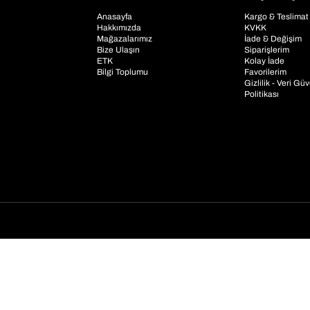
Anasayfa
Kargo & Teslimat
Hakkımızda
KVKK
Mağazalarımız
İade & Değişim
Bize Ulaşın
Siparişlerim
ETK
Kolay İade
Bilgi Toplumu
Favorilerim
Gizlilik - Veri Gü
Politikası