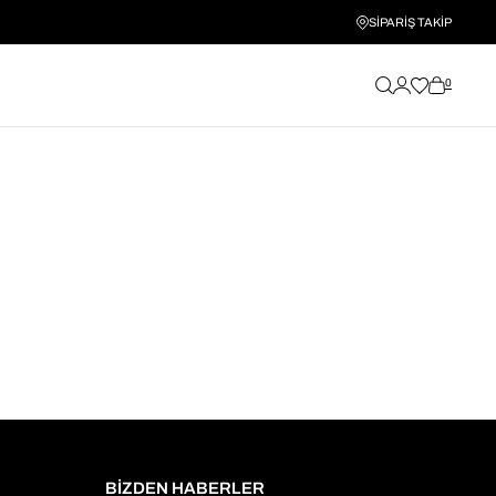
SİPARİŞ TAKİP
0
BİZDEN HABERLER