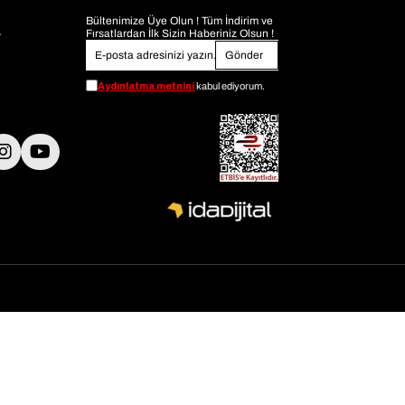
Bültenimize Üye Olun ! Tüm İndirim ve
Fırsatlardan İlk Sizin Haberiniz Olsun !
r
Gönder
Aydınlatma metnini
kabul ediyorum.