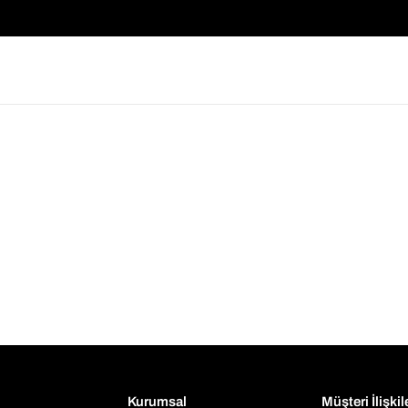
Kurumsal
Müşteri İlişkil