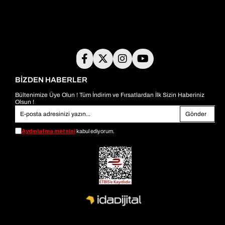
BİZDEN HABERLER
Bültenimize Üye Olun ! Tüm İndirim ve Fırsatlardan İlk Sizin Haberiniz
Olsun !
Gönder
Aydınlatma metnini
kabul ediyorum.