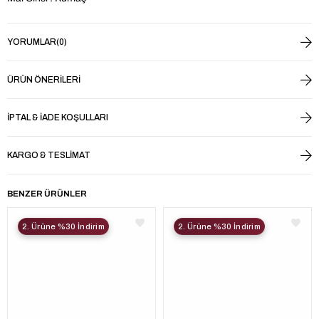
YORUMLAR
(0)
ÜRÜN ÖNERILERI
İPTAL & İADE KOŞULLARI
KARGO & TESLIMAT
BENZER ÜRÜNLER
2. Ürüne %30 İndirim
2. Ürüne %30 İndirim