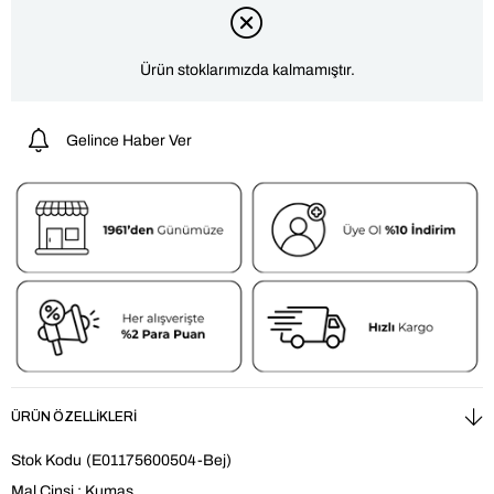
Ürün stoklarımızda kalmamıştır.
Gelince Haber Ver
ÜRÜN ÖZELLIKLERI
Stok Kodu
(E01175600504-Bej)
Mal Cinsi : Kumaş