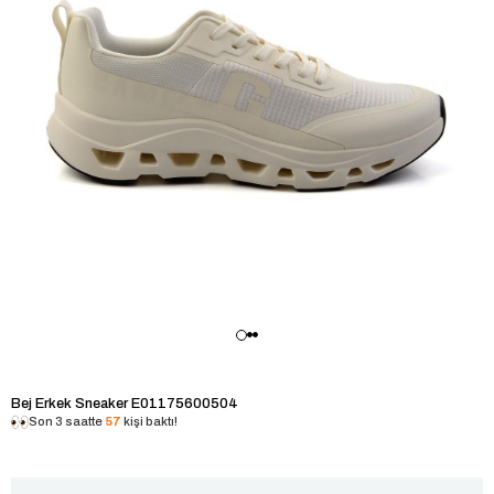
Bej Erkek Sneaker E01175600504
Son 3 saatte
57
kişi baktı!