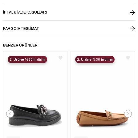
İPTAL & İADE KOŞULLARI
KARGO & TESLIMAT
BENZER ÜRÜNLER
2. Ürüne %30 İndirim
2. Ürüne %30 İndirim