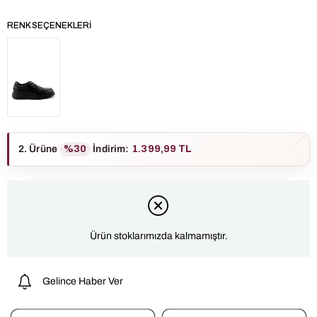
RENK SEÇENEKLERI
2. Ürüne
%30
İndirim
:
1.399,99 TL
Ürün stoklarımızda kalmamıştır.
Gelince Haber Ver