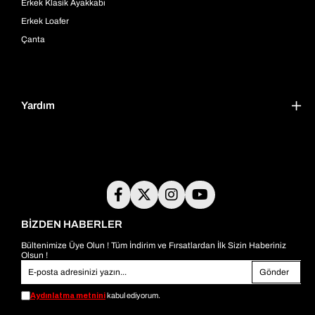
Erkek Klasik Ayakkabı
Erkek Loafer
Çanta
Yardım
BİZDEN HABERLER
Bültenimize Üye Olun ! Tüm İndirim ve Fırsatlardan İlk Sizin Haberiniz
Olsun !
Gönder
Aydınlatma metnini
kabul ediyorum.