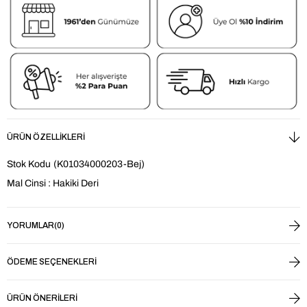
ÜRÜN ÖZELLIKLERI
Stok Kodu
(K01034000203-Bej)
Mal Cinsi : Hakiki Deri
YORUMLAR
(0)
ÖDEME SEÇENEKLERI
ÜRÜN ÖNERILERI