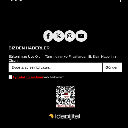
BİZDEN HABERLER
Bültenimize Üye Olun ! Tüm İndirim ve Fırsatlardan İlk Sizin Haberiniz
Olsun !
Gönder
Aydınlatma metnini
kabul ediyorum.