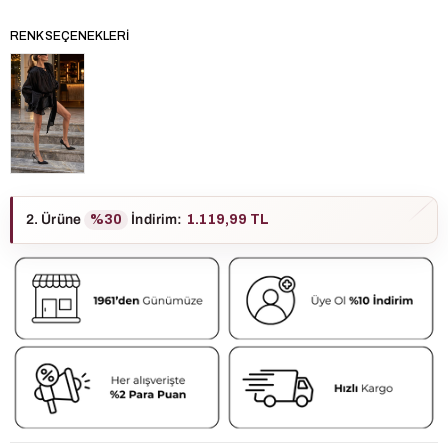
RENK SEÇENEKLERI
2. Ürüne
%30
İndirim
:
1.119,99 TL