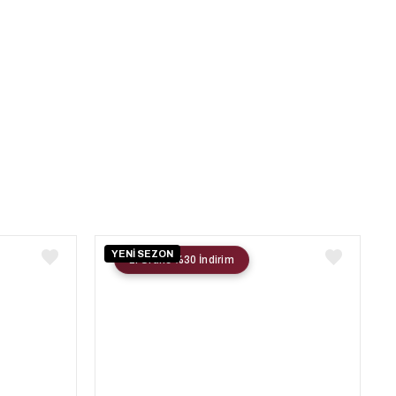
YENİ SEZON
2. Ürüne %30 İndirim