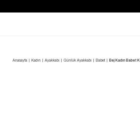
Anasayfa
Kadın
Ayakkabı
Günlük Ayakkabı
Babet
Bej Kadın Babet