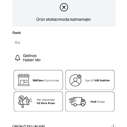
Ürün stoklarımızda kalmamıştır.
Renk
Bej
Gelince
Haber Ver
ÜRÜN ÖZELLIKLERI