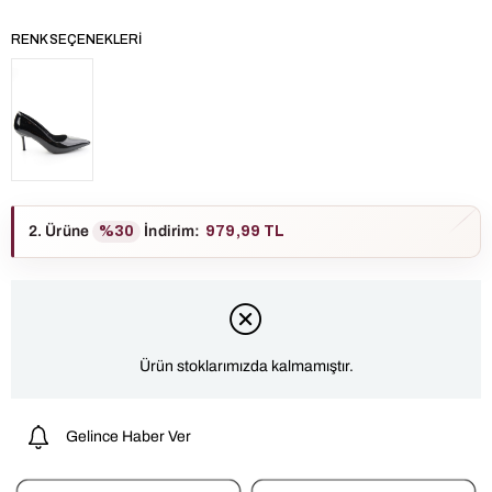
RENK SEÇENEKLERI
2. Ürüne
%30
İndirim
:
979,99 TL
Ürün stoklarımızda kalmamıştır.
Gelince Haber Ver