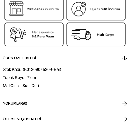
ÜRÜN ÖZELLIKLERI
Stok Kodu
(K01209075209-Bej)
Topuk Boyu : 7 cm
Mal Cinsi : Suni Deri
YORUMLAR
(0)
ÖDEME SEÇENEKLERI