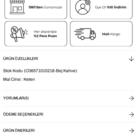
ÜRÜN ÖZELLIKLERI
Stok Kodu
(C06571010218-Bej Kahve)
Mal Cinsi : Keten
YORUMLAR
(0)
ÖDEME SEÇENEKLERI
ÜRÜN ÖNERILERI