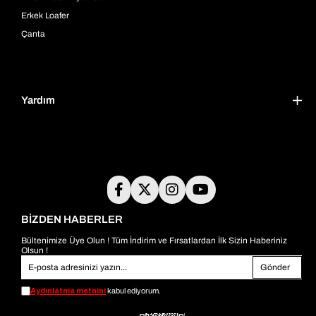
Erkek Loafer
Çanta
Yardım
BİZDEN HABERLER
Bültenimize Üye Olun ! Tüm İndirim ve Fırsatlardan İlk Sizin Haberiniz
Olsun !
Gönder
Aydınlatma metnini
kabul ediyorum.