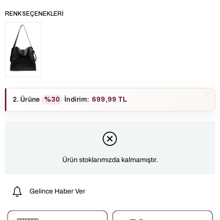
RENK SEÇENEKLERI
2. Ürüne
%30
İndirim
:
699,99 TL
Ürün stoklarımızda kalmamıştır.
Gelince Haber Ver