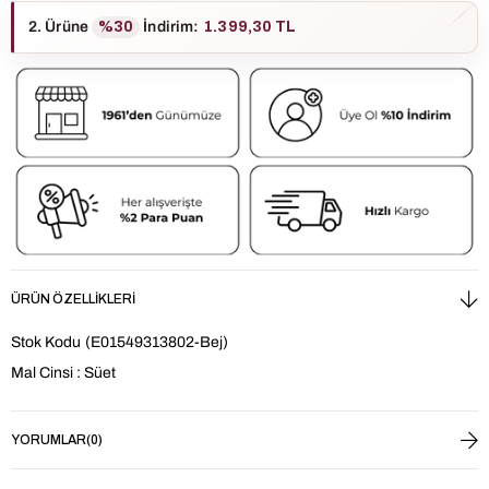
2. Ürüne
%30
İndirim
:
1.399,30 TL
ÜRÜN ÖZELLIKLERI
Stok Kodu
(E01549313802-Bej)
Mal Cinsi : Süet
YORUMLAR
(0)