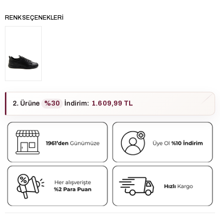
RENK SEÇENEKLERI
2. Ürüne
%30
İndirim
:
1.609,99 TL