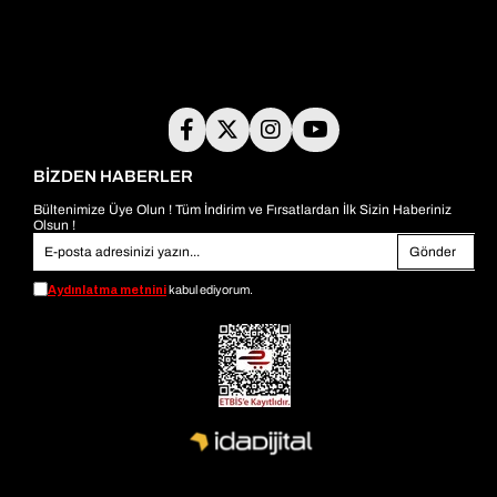
BİZDEN HABERLER
Bültenimize Üye Olun ! Tüm İndirim ve Fırsatlardan İlk Sizin Haberiniz
Olsun !
Gönder
Aydınlatma metnini
kabul ediyorum.