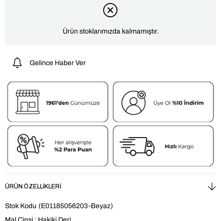
Ürün stoklarımızda kalmamıştır.
Gelince Haber Ver
ÜRÜN ÖZELLIKLERI
Stok Kodu
(E01185056203-Beyaz)
Mal Cinsi : Hakiki Deri