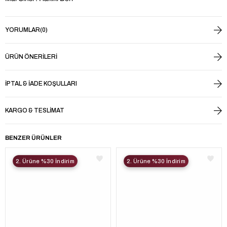
YORUMLAR
(0)
ÜRÜN ÖNERILERI
İPTAL & İADE KOŞULLARI
KARGO & TESLIMAT
BENZER ÜRÜNLER
2. Ürüne %30 İndirim
2. Ürüne %30 İndirim