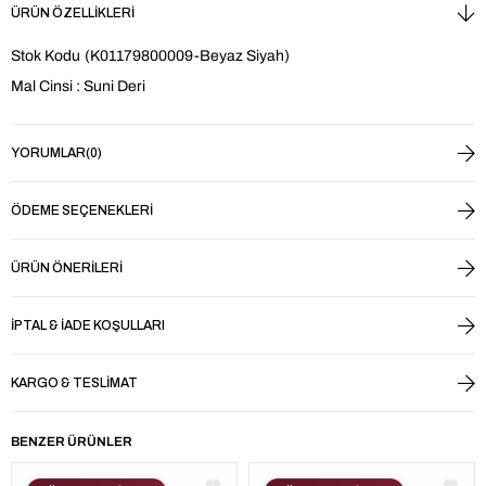
ÜRÜN ÖZELLIKLERI
Stok Kodu
(K01179800009-Beyaz Siyah)
Mal Cinsi : Suni Deri
YORUMLAR
(0)
ÖDEME SEÇENEKLERI
ÜRÜN ÖNERILERI
İPTAL & İADE KOŞULLARI
KARGO & TESLIMAT
BENZER ÜRÜNLER