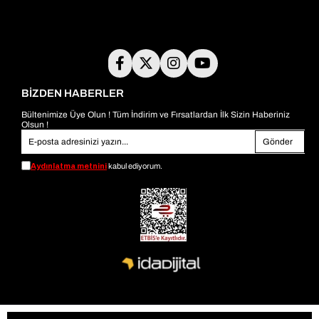
BİZDEN HABERLER
Bültenimize Üye Olun ! Tüm İndirim ve Fırsatlardan İlk Sizin Haberiniz
Olsun !
Gönder
Aydınlatma metnini
kabul ediyorum.
© 2026
bambiayakkabi.com
- Tüm Hakları Saklıdır.