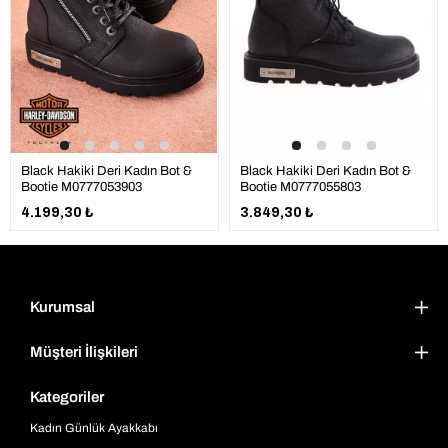
Black Hakiki Deri Kadın Bot &
Black Hakiki Deri Kadın Bot &
Bootie M0777055803
Bootie M0777053903
3.849,30 ₺
4.199,30 ₺
Kurumsal
Müşteri İlişkileri
Kategoriler
Kadın Günlük Ayakkabı