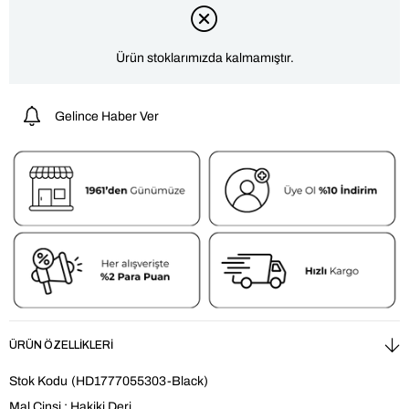
Ürün stoklarımızda kalmamıştır.
Gelince Haber Ver
ÜRÜN ÖZELLIKLERI
Stok Kodu
(HD1777055303-Black)
Mal Cinsi : Hakiki Deri