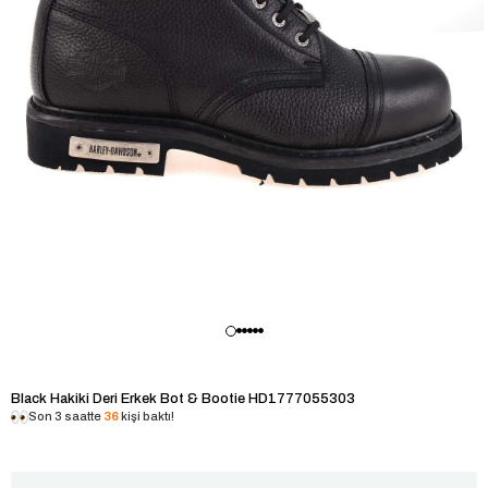
Black Hakiki Deri Erkek Bot & Bootie HD1777055303
Son 3 saatte
36
kişi baktı!