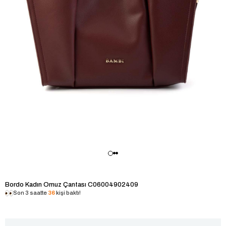
Bordo Kadın Omuz Çantası C06004902409
Son 3 saatte
36
kişi baktı!