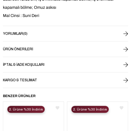
kapamalı bölme; Omuz askısı
Mal Cinsi : Suni Deri
YORUMLAR
(0)
ÜRÜN ÖNERILERI
İPTAL & İADE KOŞULLARI
KARGO & TESLIMAT
BENZER ÜRÜNLER
2. Ürüne %30 İndirim
2. Ürüne %30 İndirim