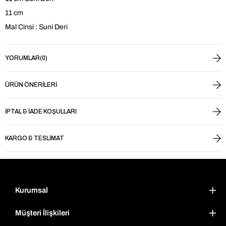
11 cm
Mal Cinsi : Suni Deri
YORUMLAR
(0)
ÜRÜN ÖNERILERI
İPTAL & İADE KOŞULLARI
KARGO & TESLIMAT
Kurumsal
Müşteri İlişkileri