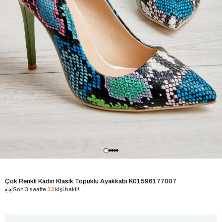
Çok Renkli Kadın Klasik Topuklu Ayakkabı K01596177007
Son 3 saatte
33
kişi baktı!