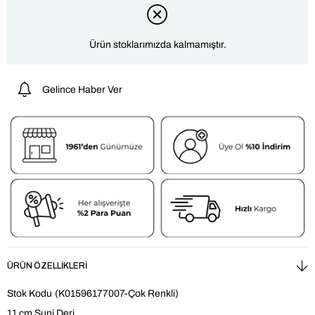
Ürün stoklarımızda kalmamıştır.
Gelince Haber Ver
ÜRÜN ÖZELLIKLERI
Stok Kodu
(K01596177007-Çok Renkli)
11 cm Suni Deri