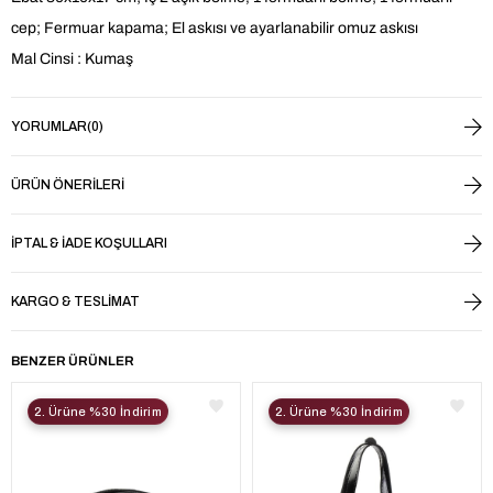
cep; Fermuar kapama; El askısı ve ayarlanabilir omuz askısı
Mal Cinsi : Kumaş
YORUMLAR
(0)
ÜRÜN ÖNERILERI
İPTAL & İADE KOŞULLARI
KARGO & TESLIMAT
BENZER ÜRÜNLER
2. Ürüne %30 İndirim
2. Ürüne %30 İndirim