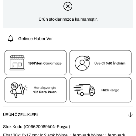
Ürün stoklarımızda kalmamıştır.
Gelince Haber Ver
ÜRÜN ÖZELLIKLERI
Stok Kodu
(C06620069404-Fuşya)
Ebat 30x10x17 cm; İç 2 açık bölme, 1 fermuarlı bölme; 1 fermuarlı