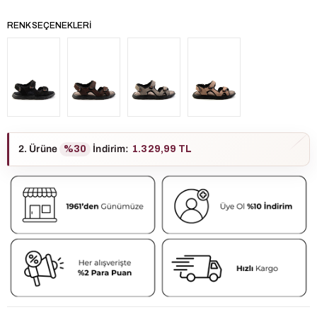
RENK SEÇENEKLERI
2. Ürüne
%30
İndirim
:
1.329,99 TL