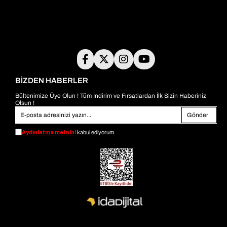
BİZDEN HABERLER
Bültenimize Üye Olun ! Tüm İndirim ve Fırsatlardan İlk Sizin Haberiniz
Olsun !
Gönder
Aydınlatma metnini
kabul ediyorum.