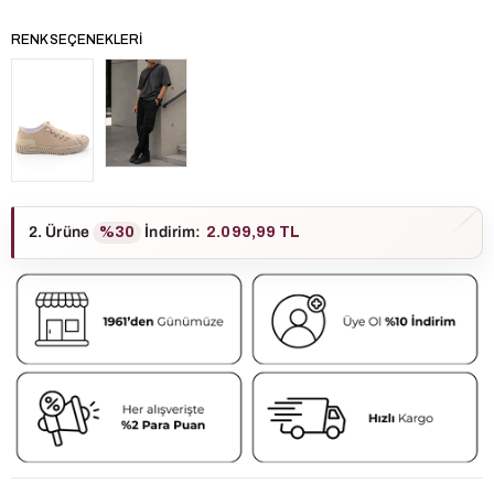
RENK SEÇENEKLERI
2. Ürüne
%30
İndirim
:
2.099,99 TL