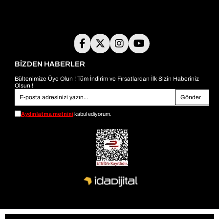
BİZDEN HABERLER
Bültenimize Üye Olun ! Tüm İndirim ve Fırsatlardan İlk Sizin Haberiniz
Olsun !
Gönder
Aydınlatma metnini
kabul ediyorum.
© 2026
bambiayakkabi.com
- Tüm Hakları Saklıdır.