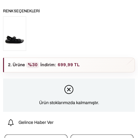
RENK SEÇENEKLERI
2. Ürüne
%30
İndirim
:
699,99 TL
Ürün stoklarımızda kalmamıştır.
Gelince Haber Ver