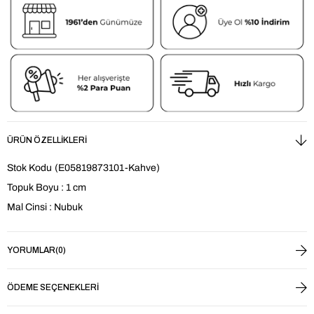
ÜRÜN ÖZELLIKLERI
Stok Kodu
(E05819873101-Kahve)
Topuk Boyu : 1 cm
Mal Cinsi : Nubuk
YORUMLAR
(0)
ÖDEME SEÇENEKLERI