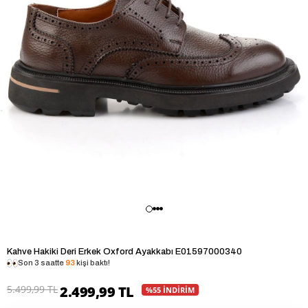
Kahve Hakiki Deri Erkek Oxford Ayakkabı E01597000340
Son 3 saatte
93
kişi baktı!
5.499,99 TL
2.499,99 TL
%55 İNDİRİM