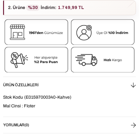
2. Ürüne
%30
İndirim
:
1.749,99 TL
ÜRÜN ÖZELLIKLERI
Stok Kodu
(E01597000340-Kahve)
Mal Cinsi : Floter
YORUMLAR
(0)