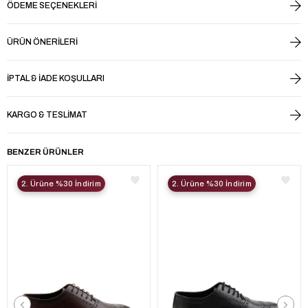
ÖDEME SEÇENEKLERI
ÜRÜN ÖNERILERI
İPTAL & İADE KOŞULLARI
KARGO & TESLIMAT
BENZER ÜRÜNLER
2. Ürüne %30 İndirim
2. Ürüne %30 İndirim