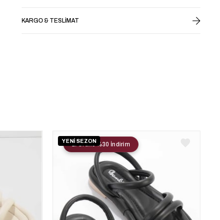
KARGO & TESLIMAT
YENİ SEZON
2. Ürüne %30 İndirim