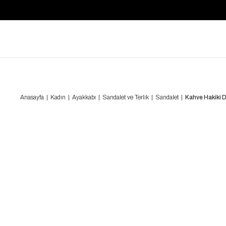
Anasayfa
Kadın
Ayakkabı
Sandalet ve Terlik
Sandalet
Kahve Hakiki 