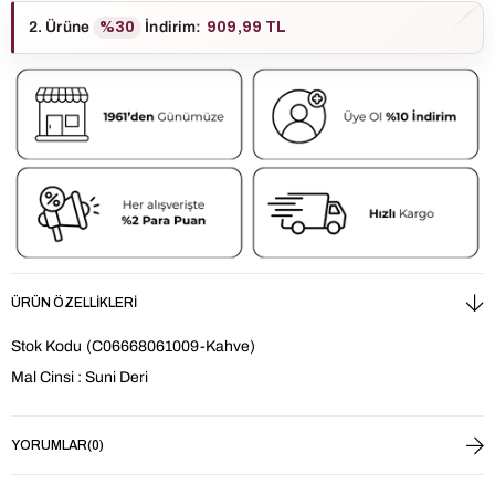
2. Ürüne
%30
İndirim
:
909,99 TL
ÜRÜN ÖZELLIKLERI
Stok Kodu
(C06668061009-Kahve)
Mal Cinsi : Suni Deri
YORUMLAR
(0)