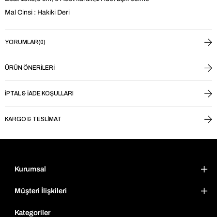
Mal Cinsi : Hakiki Deri
YORUMLAR
(0)
ÜRÜN ÖNERILERI
İPTAL & İADE KOŞULLARI
KARGO & TESLIMAT
Kurumsal
Müşteri İlişkileri
Kategoriler