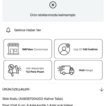
Ürün stoklarımızda kalmamıştır.
Gelince Haber Ver
ÜRÜN ÖZELLIKLERI
Stok Kodu
(A08387004203-Kahve Taba)
Ebat 10x8,5 cm; 6 Adet kartlık;1 Adet açık bölme