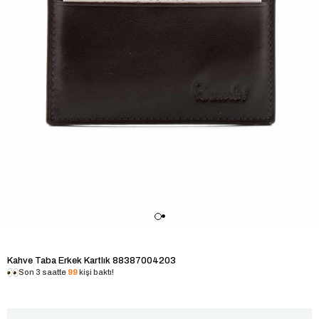
Kahve Taba Erkek Kartlık 88387004203
Son 3 saatte
99
kişi baktı!