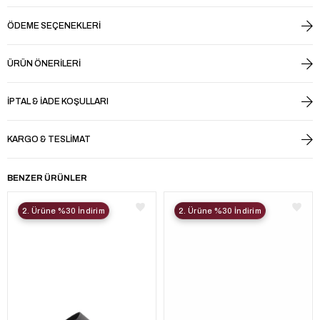
ÖDEME SEÇENEKLERI
ÜRÜN ÖNERILERI
İPTAL & İADE KOŞULLARI
KARGO & TESLIMAT
BENZER ÜRÜNLER
2. Ürüne %30 İndirim
2. Ürüne %30 İndirim