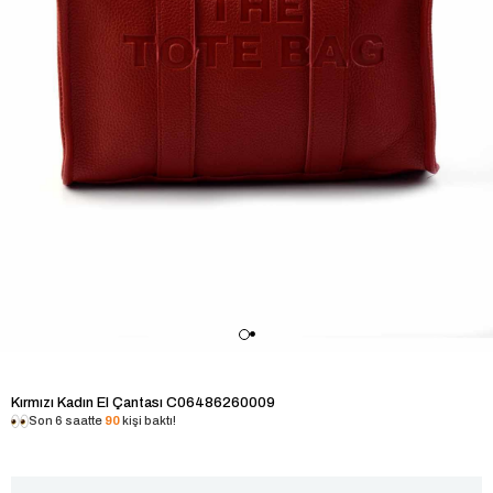
Kırmızı Kadın El Çantası C06486260009
Son 6 saatte
90
kişi baktı!