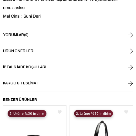
omuz askısı
Mal Cinsi : Suni Deri
YORUMLAR
(0)
ÜRÜN ÖNERILERI
İPTAL & İADE KOŞULLARI
KARGO & TESLIMAT
BENZER ÜRÜNLER
2. Ürüne %30 İndirim
2. Ürüne %30 İndirim