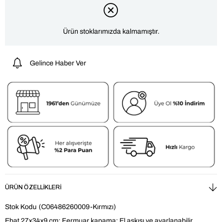
Ürün stoklarımızda kalmamıştır.
Gelince Haber Ver
ÜRÜN ÖZELLIKLERI
Stok Kodu
(C06486260009-Kırmızı)
Ebat 27x34x9 cm; Fermuar kapama; El askısı ve ayarlanabilir