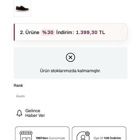
2. Ürüne
%30
İndirim
:
1.399,30 TL
Ürün stoklarımızda kalmamıştır.
Renk
Kum
Gelince
Haber Ver