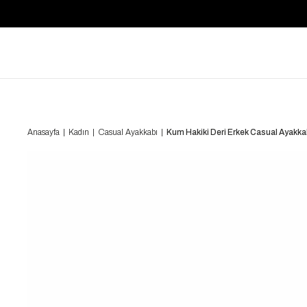
Anasayfa
Kadın
Casual Ayakkabı
Kum Hakiki Deri Erkek Casual Ayak