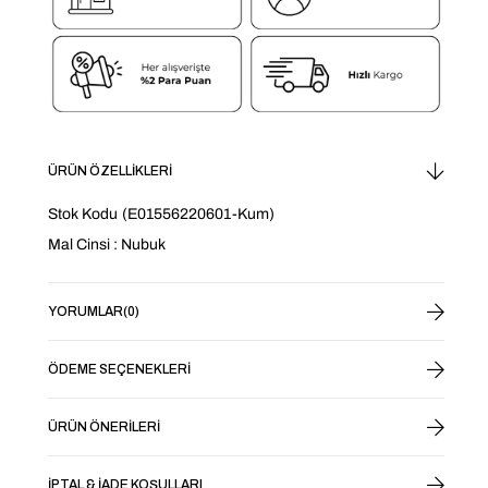
ÜRÜN ÖZELLIKLERI
Stok Kodu
(E01556220601-Kum)
Mal Cinsi : Nubuk
YORUMLAR
(0)
ÖDEME SEÇENEKLERI
ÜRÜN ÖNERILERI
İPTAL & İADE KOŞULLARI