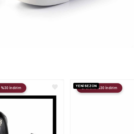
YENİ SEZON
 %30 İndirim
2. Ürüne %30 İndirim