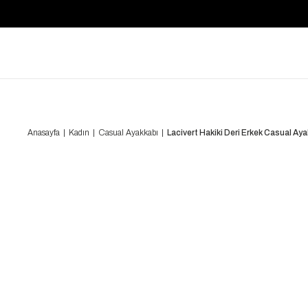
Anasayfa
Kadın
Casual Ayakkabı
Lacivert Hakiki Deri Erkek Casual A