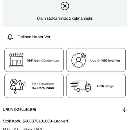
Ürün stoklarımızda kalmamıştır.
Gelince Haber Ver
ÜRÜN ÖZELLIKLERI
Stok Kodu
(A08678101003-Lacivert)
Mal Cinsi : Hakiki Deri