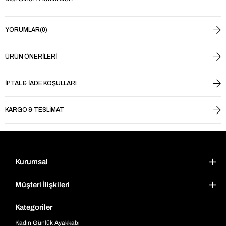
YORUMLAR
(0)
ÜRÜN ÖNERILERI
İPTAL & İADE KOŞULLARI
KARGO & TESLIMAT
Kurumsal
Müşteri İlişkileri
Kategoriler
Kadın Günlük Ayakkabı