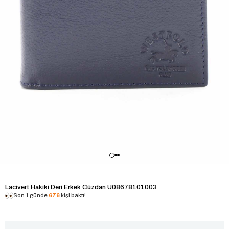
Lacivert Hakiki Deri Erkek Cüzdan U08678101003
Son 1 günde
676
kişi baktı!