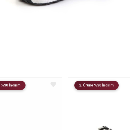
 %30 İndirim
2. Ürüne %30 İndirim