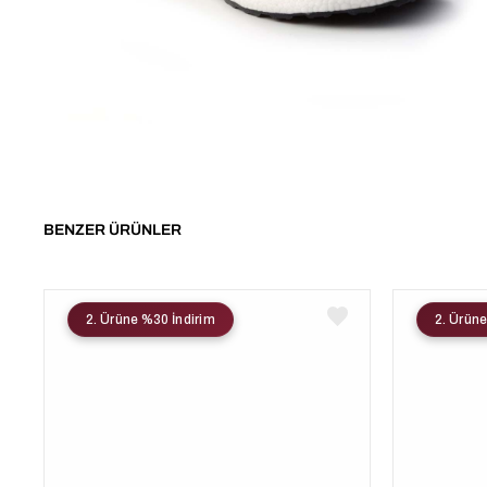
BENZER ÜRÜNLER
2. Ürüne %30 İndirim
2. Ürüne