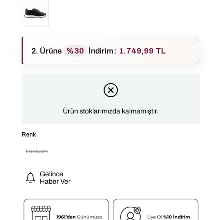
2. Ürüne
%30
İndirim
:
1.749,99 TL
Ürün stoklarımızda kalmamıştır.
Renk
Lacivert
Gelince
Haber Ver