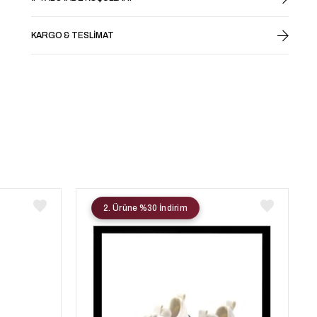
KARGO & TESLIMAT
2. Ürüne %30 İndirim