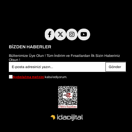
BİZDEN HABERLER
Bültenimize Üye Olun ! Tüm İndirim ve Fırsatlardan İlk Sizin Haberiniz
Olsun !
Gönder
Aydınlatma metnini
kabul ediyorum.