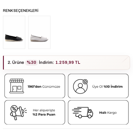
RENK SEÇENEKLERI
2. Ürüne
%30
İndirim
:
1.259,99 TL