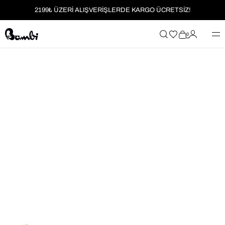
2199₺ ÜZERİ ALIŞVERİŞLERDE KARGO ÜCRETSİZ!
MOBİL UYGULAMAYA ÖZEL İLK ALIŞVERİŞİNİZE %5 İNDİRİM
0
HER SİPARİŞTE %2 PARAPUAN
2199₺ ÜZERİ ALIŞVERİŞLERDE KARGO ÜCRETSİZ!