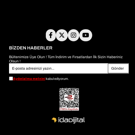
BİZDEN HABERLER
Bültenimize Üye Olun ! Tüm İndirim ve Fırsatlardan İlk Sizin Haberiniz
Olsun !
Gönder
Aydınlatma metnini
kabul ediyorum.