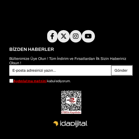
BİZDEN HABERLER
Bültenimize Üye Olun ! Tüm İndirim ve Fırsatlardan İlk Sizin Haberiniz
Olsun !
Gönder
Aydınlatma metnini
kabul ediyorum.