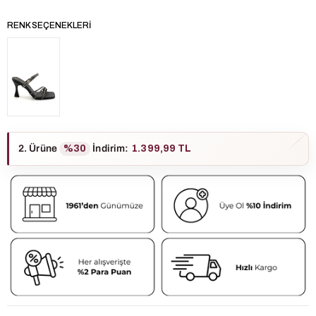
RENK SEÇENEKLERI
2. Ürüne
%30
İndirim
:
1.399,99 TL