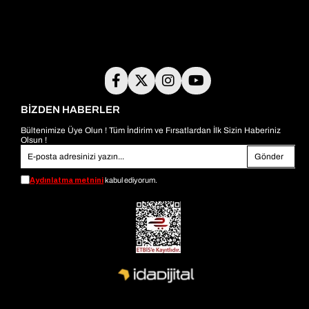
BİZDEN HABERLER
Bültenimize Üye Olun ! Tüm İndirim ve Fırsatlardan İlk Sizin Haberiniz
Olsun !
Gönder
Aydınlatma metnini
kabul ediyorum.