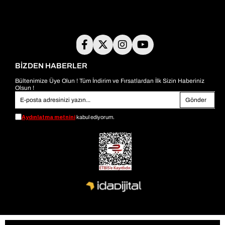
BİZDEN HABERLER
Bültenimize Üye Olun ! Tüm İndirim ve Fırsatlardan İlk Sizin Haberiniz
Olsun !
Gönder
Aydınlatma metnini
kabul ediyorum.
© 2026
bambiayakkabi.com
- Tüm Hakları Saklıdır.