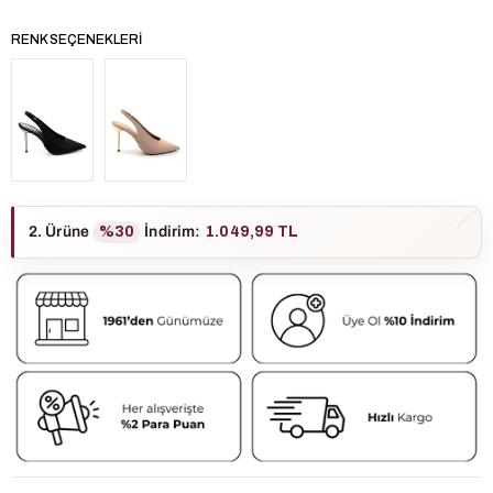
RENK SEÇENEKLERI
2. Ürüne
%30
İndirim
:
1.049,99 TL