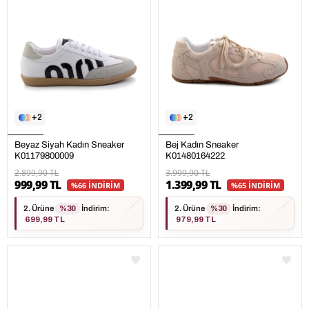
2
2
Beyaz Siyah Kadın Sneaker
Bej Kadın Sneaker
K01179800009
K01480164222
2.899,90 TL
3.999,90 TL
999,99 TL
1.399,99 TL
%66 İNDİRİM
%65 İNDİRİM
2. Ürüne
%30
İndirim
:
2. Ürüne
%30
İndirim
:
699,99 TL
979,99 TL