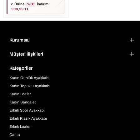
2. Ürüne
%30
İndirim
:
909,99 TL
Kurumsal
Müşteri İlişkileri
Kategoriler
Kadın Günlük Ayakkabı
Kadın Topuklu Ayakkabı
Kadın Loafer
Kadın Sandalet
Erkek Spor Ayakkabı
Erkek Klasik Ayakkabı
Erkek Loafer
Çanta