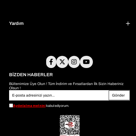
Yardım
BİZDEN HABERLER
Bültenimize Üye Olun ! Tüm İndirim ve Fırsatlardan İlk Sizin Haberiniz
Olsun !
Gönder
Aydınlatma metnini
kabul ediyorum.