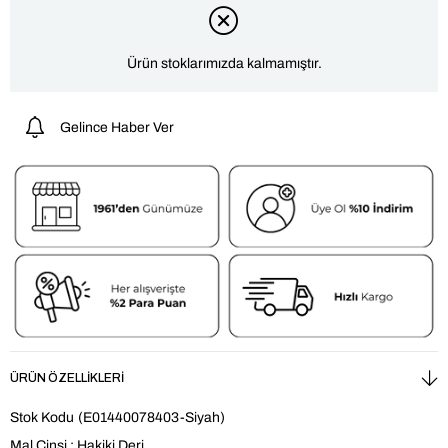
Ürün stoklarımızda kalmamıştır.
Gelince Haber Ver
ÜRÜN ÖZELLIKLERI
Stok Kodu
(E01440078403-Siyah)
Mal Cinsi : Hakiki Deri