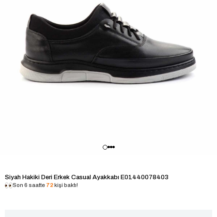
Siyah Hakiki Deri Erkek Casual Ayakkabı E01440078403
Son 6 saatte
72
kişi baktı!