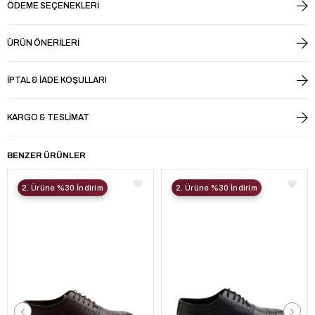
ÖDEME SEÇENEKLERI
ÜRÜN ÖNERILERI
İPTAL & İADE KOŞULLARI
KARGO & TESLIMAT
BENZER ÜRÜNLER
2. Ürüne %30 İndirim
2. Ürüne %30 İndirim