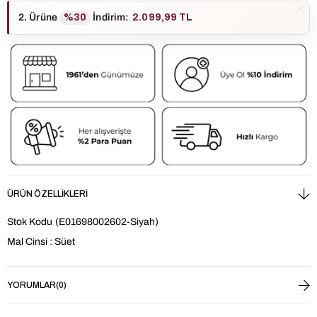
2. Ürüne
%30
İndirim
:
2.099,99 TL
ÜRÜN ÖZELLIKLERI
Stok Kodu
(E01698002602-Siyah)
Mal Cinsi : Süet
YORUMLAR
(0)