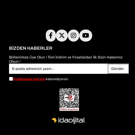
BİZDEN HABERLER
Bültenimize Üye Olun ! Tüm İndirim ve Fırsatlardan İlk Sizin Haberiniz
Olsun !
Gönder
Aydınlatma metnini
kabul ediyorum.