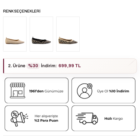
RENK SEÇENEKLERI
2. Ürüne
%30
İndirim
:
699,99 TL