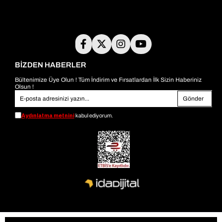
BİZDEN HABERLER
Bültenimize Üye Olun ! Tüm İndirim ve Fırsatlardan İlk Sizin Haberiniz
Olsun !
Gönder
Aydınlatma metnini
kabul ediyorum.
© 2026
bambiayakkabi.com
- Tüm Hakları Saklıdır.