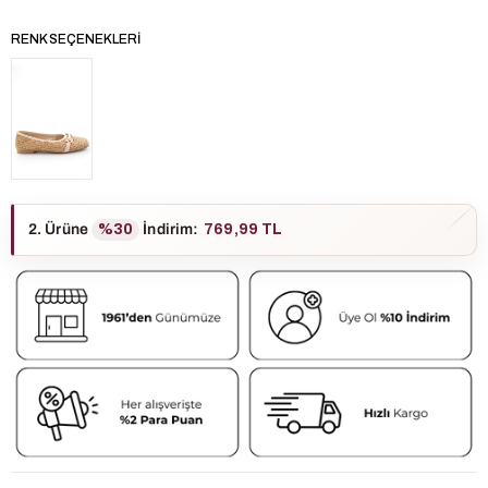
RENK SEÇENEKLERI
2. Ürüne
%30
İndirim
:
769,99 TL