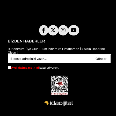
BİZDEN HABERLER
Bültenimize Üye Olun ! Tüm İndirim ve Fırsatlardan İlk Sizin Haberiniz
Olsun !
Gönder
Aydınlatma metnini
kabul ediyorum.