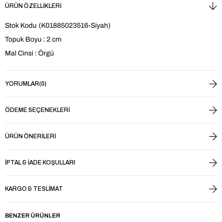
ÜRÜN ÖZELLIKLERI
Stok Kodu
(K01885023516-Siyah)
Topuk Boyu : 2 cm
Mal Cinsi : Örgü
YORUMLAR
(0)
ÖDEME SEÇENEKLERI
ÜRÜN ÖNERILERI
İPTAL & İADE KOŞULLARI
KARGO & TESLIMAT
BENZER ÜRÜNLER