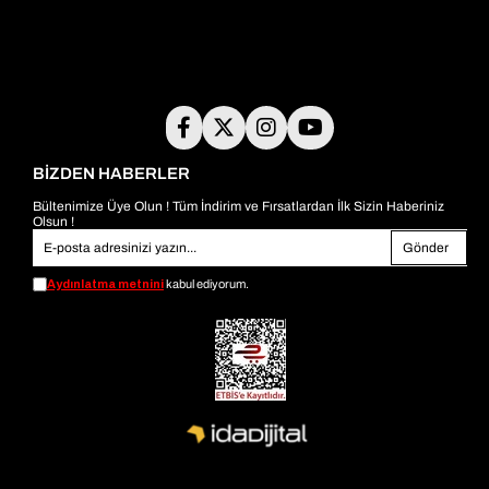
BİZDEN HABERLER
Bültenimize Üye Olun ! Tüm İndirim ve Fırsatlardan İlk Sizin Haberiniz
Olsun !
Gönder
Aydınlatma metnini
kabul ediyorum.