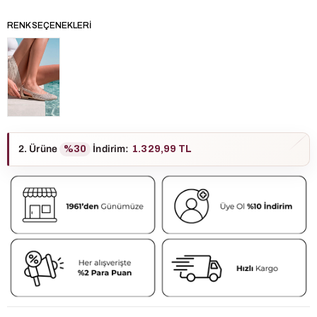
RENK SEÇENEKLERI
2. Ürüne
%30
İndirim
:
1.329,99 TL