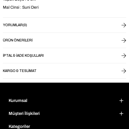
Mal Cinsi : Suni Deri
YORUMLAR
(0)
ÜRÜN ÖNERILERI
İPTAL & İADE KOŞULLARI
KARGO & TESLIMAT
Kurumsal
Müşteri İlişkileri
Kategoriler