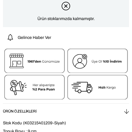
Ürün stoklarımızda kalmamıştır.
Gelince Haber Ver
ÜRÜN ÖZELLIKLERI
Stok Kodu
(K03215401209-Siyah)
Topuk Boyu : 9 cm