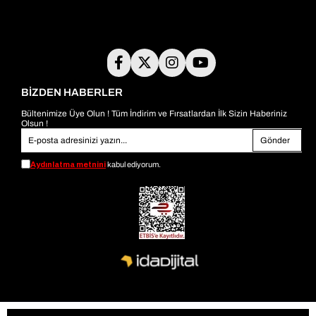
BİZDEN HABERLER
Bültenimize Üye Olun ! Tüm İndirim ve Fırsatlardan İlk Sizin Haberiniz
Olsun !
Gönder
Aydınlatma metnini
kabul ediyorum.
© 2026
bambiayakkabi.com
- Tüm Hakları Saklıdır.