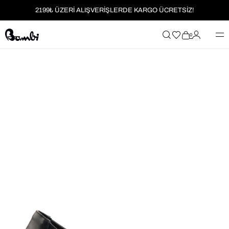
2199₺ ÜZERİ ALIŞVERİŞLERDE KARGO ÜCRETSİZ!
MOBİL UYGULAMAYA ÖZEL İLK ALIŞVERİŞİNİZE %5 İNDİRİM
0
HER SİPARİŞTE %2 PARAPUAN
2199₺ ÜZERİ ALIŞVERİŞLERDE KARGO ÜCRETSİZ!