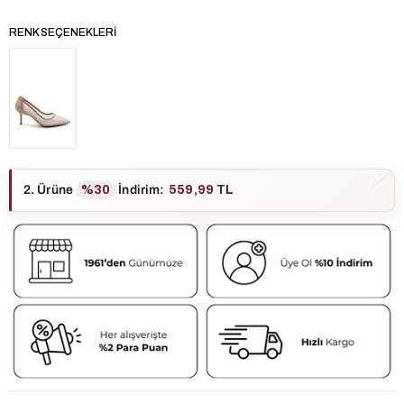
RENK SEÇENEKLERI
2. Ürüne
%30
İndirim
:
559,99 TL