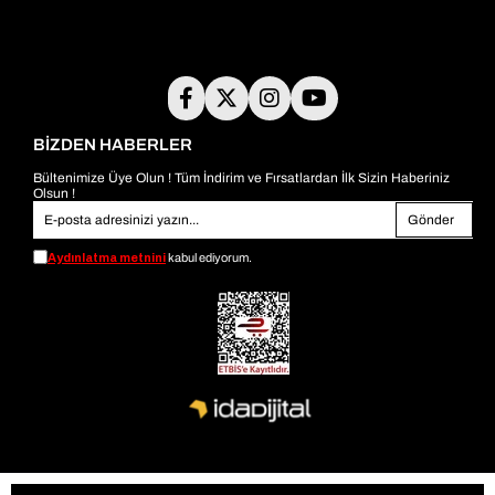
BİZDEN HABERLER
Bültenimize Üye Olun ! Tüm İndirim ve Fırsatlardan İlk Sizin Haberiniz
Olsun !
Gönder
Aydınlatma metnini
kabul ediyorum.
© 2026
bambiayakkabi.com
- Tüm Hakları Saklıdır.