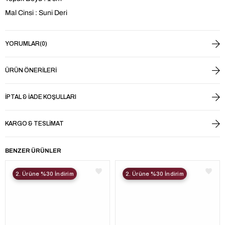
Mal Cinsi : Suni Deri
YORUMLAR
(0)
ÜRÜN ÖNERILERI
İPTAL & İADE KOŞULLARI
KARGO & TESLIMAT
BENZER ÜRÜNLER
2. Ürüne %30 İndirim
2. Ürüne %30 İndirim