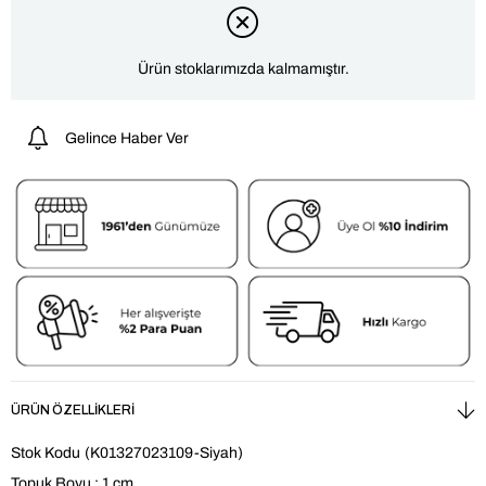
Ürün stoklarımızda kalmamıştır.
Gelince Haber Ver
ÜRÜN ÖZELLIKLERI
Stok Kodu
(K01327023109-Siyah)
Topuk Boyu : 1 cm