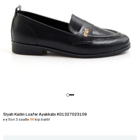
Siyah Kadın Loafer Ayakkabı K01327023109
Son 3 saatte
96
kişi baktı!