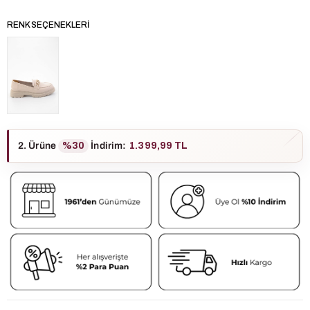
RENK SEÇENEKLERI
2. Ürüne
%30
İndirim
:
1.399,99 TL