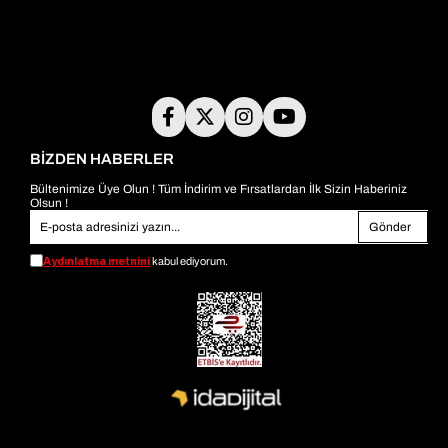
BİZDEN HABERLER
Bültenimize Üye Olun ! Tüm İndirim ve Fırsatlardan İlk Sizin Haberiniz
Olsun !
Gönder
Aydınlatma metnini
kabul ediyorum.