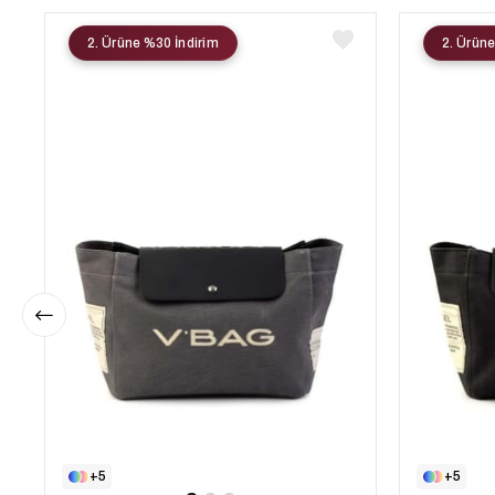
2. Ürüne %30 İndirim
2. Ürüne
5
5