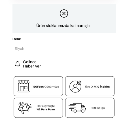
Ürün stoklarımızda kalmamıştır.
Renk
Siyah
Gelince
Haber Ver