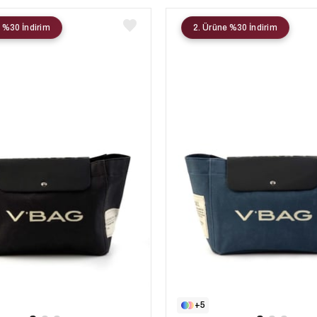
 %30 İndirim
2. Ürüne %30 İndirim
5