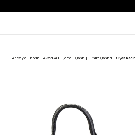
Anasayfa
Kadın
Aksesuar & Çanta
Çanta
Omuz Çantası
Siyah Kad