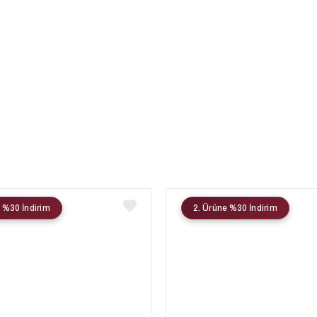
 %30 İndirim
2. Ürüne %30 İndirim