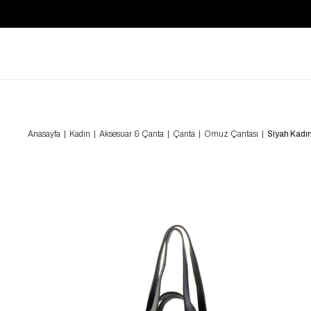
Anasayfa
Kadın
Aksesuar & Çanta
Çanta
Omuz Çantası
Siyah Kad