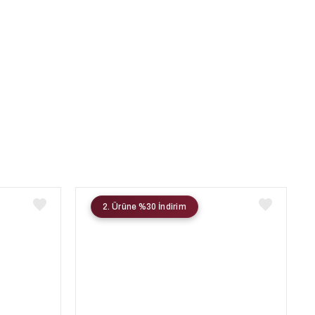
2. Ürüne %30 İndirim