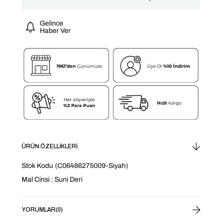
Gelince
Haber Ver
ÜRÜN ÖZELLIKLERI
Stok Kodu
(C06486275009-Siyah)
Mal Cinsi : Suni Deri
YORUMLAR
(0)