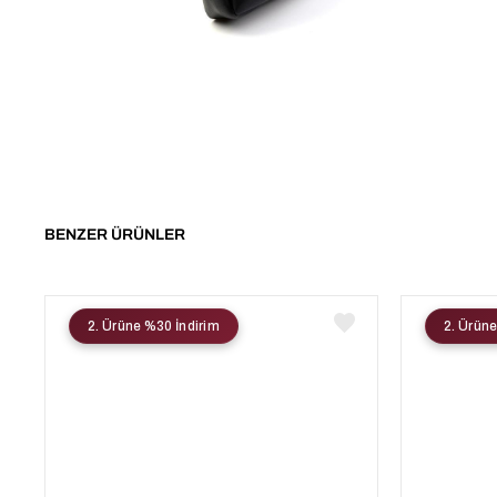
BENZER ÜRÜNLER
2. Ürüne %30 İndirim
2. Ürüne