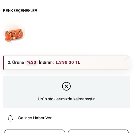
RENK SEÇENEKLERI
2. Ürüne
%30
İndirim
:
1.399,30 TL
Ürün stoklarımızda kalmamıştır.
Gelince Haber Ver