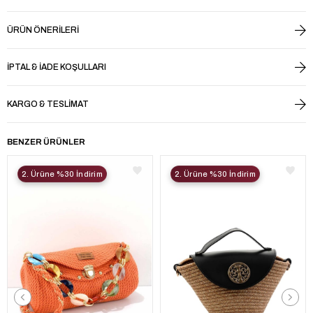
ÜRÜN ÖNERILERI
İPTAL & İADE KOŞULLARI
KARGO & TESLIMAT
BENZER ÜRÜNLER
2. Ürüne %30 İndirim
2. Ürüne %30 İndirim