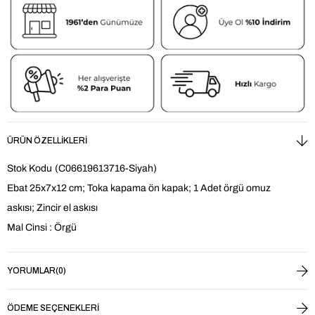
ÜRÜN ÖZELLIKLERI
Stok Kodu
(C06619613716-Siyah)
Ebat 25x7x12 cm; Toka kapama ön kapak; 1 Adet örgü omuz
askısı; Zincir el askısı
Mal Cinsi : Örgü
YORUMLAR
(0)
ÖDEME SEÇENEKLERI