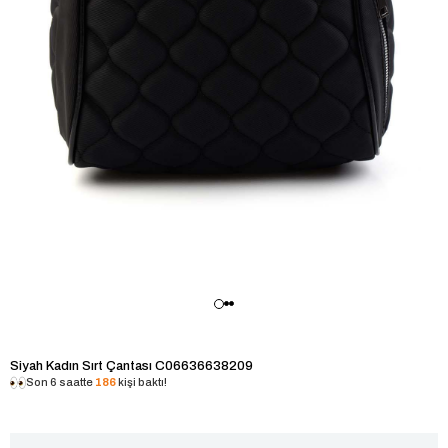
Siyah Kadın Sırt Çantası C06636638209
Son 6 saatte
186
kişi baktı!