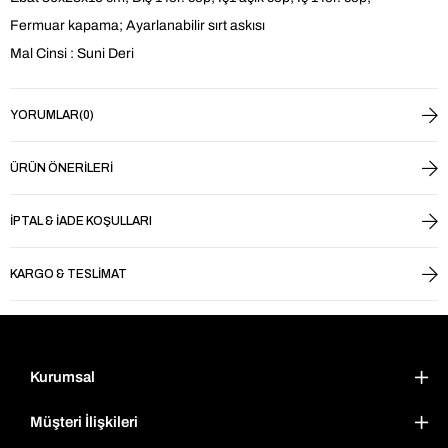
Fermuar kapama; Ayarlanabilir sırt askısı
Mal Cinsi : Suni Deri
YORUMLAR
(0)
ÜRÜN ÖNERILERI
İPTAL & İADE KOŞULLARI
KARGO & TESLIMAT
Kurumsal
Müşteri İlişkileri